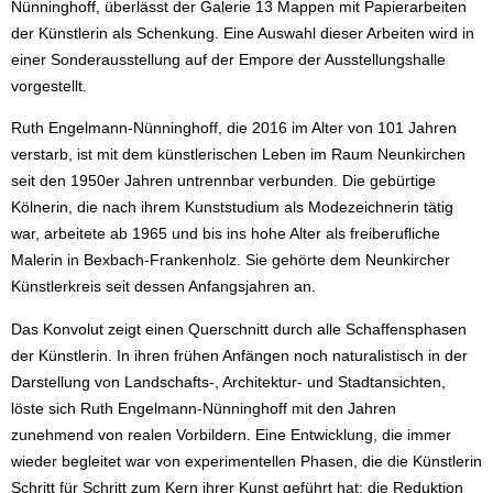
Nünninghoff, überlässt der Galerie 13 Mappen mit Papierarbeiten
der Künstlerin als Schenkung. Eine Auswahl dieser Arbeiten wird in
einer Sonderausstellung auf der Empore der Ausstellungshalle
vorgestellt.
Ruth Engelmann-Nünninghoff, die 2016 im Alter von 101 Jahren
verstarb, ist mit dem künstlerischen Leben im Raum Neunkirchen
seit den 1950er Jahren untrennbar verbunden. Die gebürtige
Kölnerin, die nach ihrem Kunststudium als Modezeichnerin tätig
war, arbeitete ab 1965 und bis ins hohe Alter als freiberufliche
Malerin in Bexbach-Frankenholz. Sie gehörte dem Neunkircher
Künstlerkreis seit dessen Anfangsjahren an.
Das Konvolut zeigt einen Querschnitt durch alle Schaffensphasen
der Künstlerin. In ihren frühen Anfängen noch naturalistisch in der
Darstellung von Landschafts-, Architektur- und Stadtansichten,
löste sich Ruth Engelmann-Nünninghoff mit den Jahren
zunehmend von realen Vorbildern. Eine Entwicklung, die immer
wieder begleitet war von experimentellen Phasen, die die Künstlerin
Schritt für Schritt zum Kern ihrer Kunst geführt hat: die Reduktion