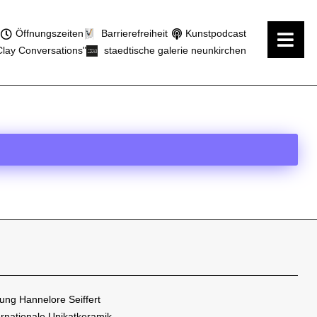
Öffnungszeiten
Barrierefreiheit
Kunstpodcast
Clay Conversations"
staedtische galerie neunkirchen
ng Hannelore Seiffert
ternationale Unikatkeramik