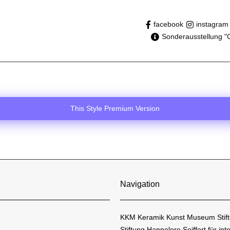
facebook
instagram
Sonderausstellung "
This Style Premium Version
Navigation
KKM Keramik Kunst Museum Stiftu
Stiftung Hannelore Seiffert für in